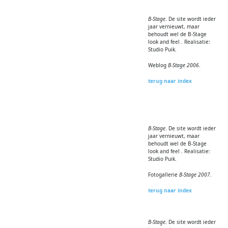
B-Stage
. De site wordt ieder
jaar vernieuwt, maar
behoudt wel de B-Stage
look and feel . Realisatie:
Studio Puik.
Weblog
B-Stage 2006
.
terug naar index
B-Stage
. De site wordt ieder
jaar vernieuwt, maar
behoudt wel de B-Stage
look and feel . Realisatie:
Studio Puik.
Fotogallerie
B-Stage 2007
.
terug naar index
B-Stage
. De site wordt ieder