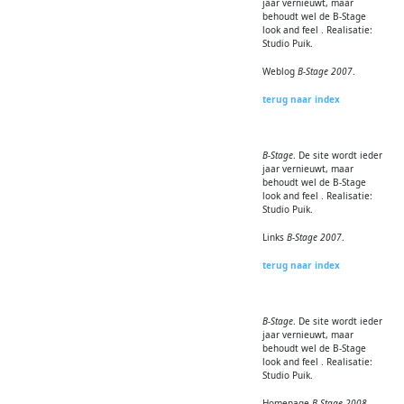
jaar vernieuwt, maar
behoudt wel de B-Stage
look and feel . Realisatie:
Studio Puik.
Weblog
B-Stage 2007
.
terug naar index
B-Stage
. De site wordt ieder
jaar vernieuwt, maar
behoudt wel de B-Stage
look and feel . Realisatie:
Studio Puik.
Links
B-Stage 2007
.
terug naar index
B-Stage
. De site wordt ieder
jaar vernieuwt, maar
behoudt wel de B-Stage
look and feel . Realisatie:
Studio Puik.
Homepage
B-Stage 2008
.