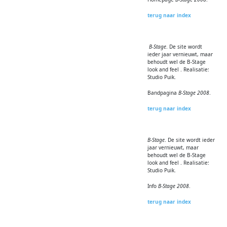
terug naar index
B-Stage
. De site wordt
ieder jaar vernieuwt, maar
behoudt wel de B-Stage
look and feel . Realisatie:
Studio Puik.
Bandpagina
B-Stage 2008
.
terug naar index
B-Stage
. De site wordt ieder
jaar vernieuwt, maar
behoudt wel de B-Stage
look and feel . Realisatie:
Studio Puik.
Info
B-Stage 2008
.
terug naar index